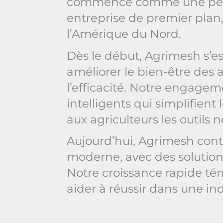
commencé comme une petit
entreprise de premier plan,
l’Amérique du Nord.
Dès le début, Agrimesh s’e
améliorer le bien-être des a
l’efficacité. Notre engage
intelligents qui simplifient
aux agriculteurs les outils 
Aujourd’hui, Agrimesh cont
moderne, avec des solutions 
Notre croissance rapide té
aider à réussir dans une in