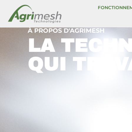
Aller
FONCTIONNE
au
contenu
À PROPOS D'AGRIMESH
LA TECH
QUI TRAVA