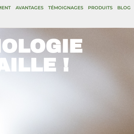
MENT
AVANTAGES
TÉMOIGNAGES
PRODUITS
BLOG
NOLOGIE
ILLE !