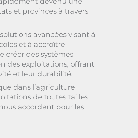
rapidement devenu une
ts et provinces à travers
solutions avancées visant à
oles et à accroître
de créer des systèmes
n des exploitations, offrant
té et leur durabilité.
ue dans l’agriculture
itations de toutes tailles.
 nous accordent pour les