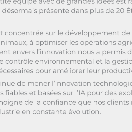
e équipe avec de grandes idées est 
 désormais présente dans plus de 20 Éta
st concentrée sur le développement de 
nimaux, à optimiser les opérations agric
ment envers l’innovation nous a permis 
 le contrôle environnemental et la gestio
nécessaires pour améliorer leur productivi
inue de mener l’innovation technologiq
fiables et basées sur l’IA pour des explo
moigne de la confiance que nos clients
dustrie en constante évolution.